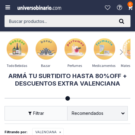
0

Todo Bebidas
Bazar
Perfumes
Medicamentos
Mates y 
ARMÁ TU SURTIDITO HASTA 80%OFF +
DESCUENTOS EXTRA VALENCIANA
Recomendados
Filtrando por:
VALENCIANA