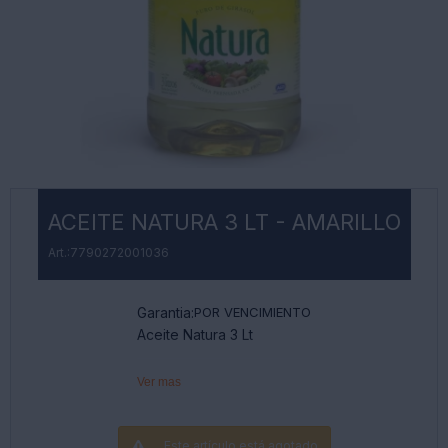
ACEITE NATURA 3 LT - AMARILLO
7790272001036
Garantia:
POR VENCIMIENTO
Aceite Natura 3 Lt
Ver mas
Este artículo está agotado.