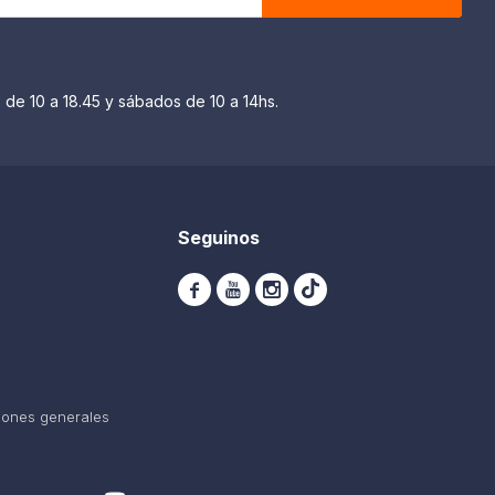
 de 10 a 18.45 y sábados de 10 a 14hs.
Seguinos



iones generales