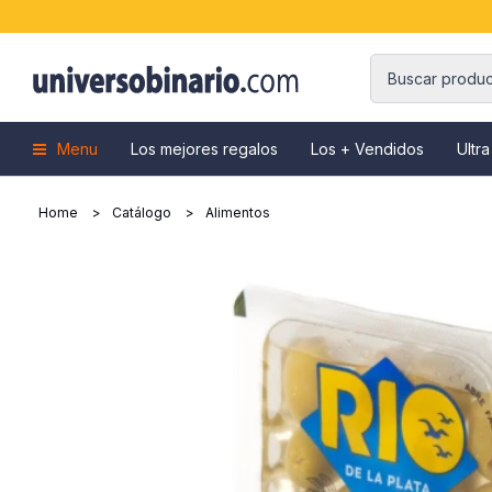
Menu
Los mejores regalos
Los + Vendidos
Ultra
Home
Catálogo
Alimentos