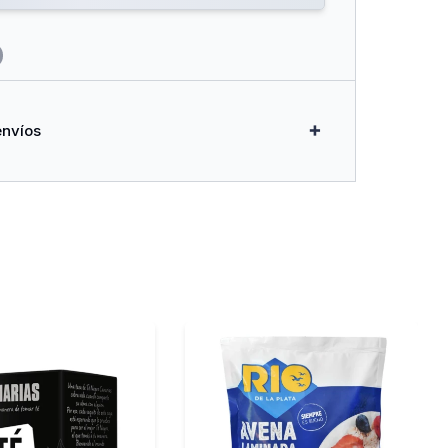
envíos