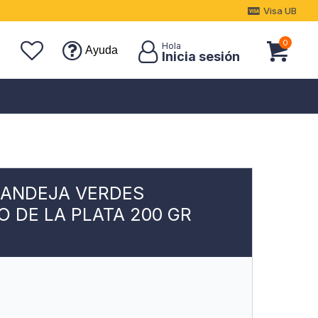
Visa UB
0
Ayuda
BANDEJA VERDES
O DE LA PLATA 200 GR