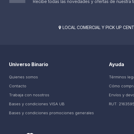
Recibe todas las novedades y ofertas de nuestra t
LOCAL COMERCIAL Y PICK UP CENTE

Universo Binario
Ayuda
Quienes somos
Términos leg
Contacto
Cómo compr
Trabaja con nosotros
Envíos y dev
Bases y condiciones VISA UB
RUT: 216359
Bases y condiciones promociones generales