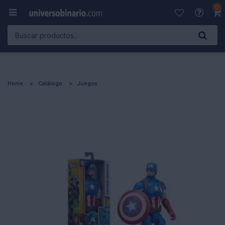
0

Home
Catálogo
Juegos