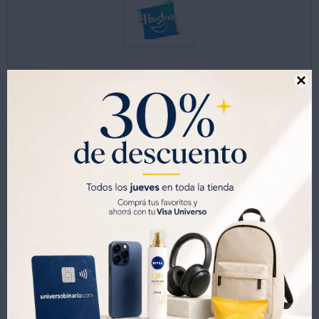

Este artículo está agotado.
Productos que te pueden interesar