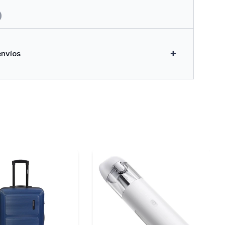
envíos