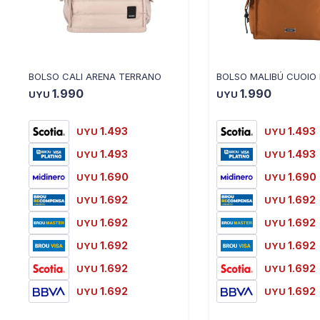
BOLSO CALI ARENA TERRANO
BOLSO MALIBÚ CUOIO 
1.990
1.990
UYU
UYU
1.493
1.493
UYU
UYU
1.493
1.493
UYU
UYU
1.690
1.690
UYU
UYU
1.692
1.692
UYU
UYU
1.692
1.692
UYU
UYU
1.692
1.692
UYU
UYU
1.692
1.692
UYU
UYU
1.692
1.692
UYU
UYU