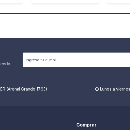
ienda.
R (Arenal Grande 1763)
Lunes a viernes

Comprar