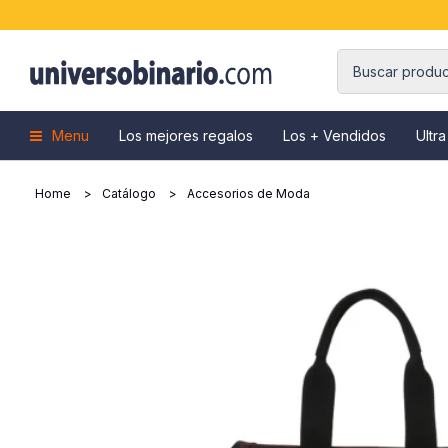
Menu
Los mejores regalos
Los + Vendidos
Ultra
Home
Catálogo
Accesorios de Moda