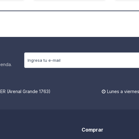
ienda.
R (Arenal Grande 1763)
Lunes a viernes

Comprar