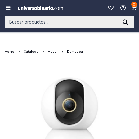
0

Home
Catálogo
Hogar
Domotica