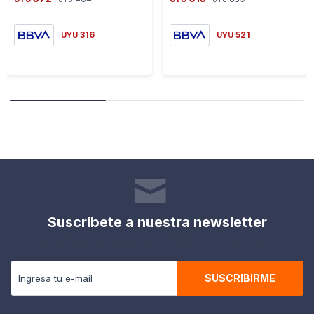
316
521
UYU
UYU
Suscríbete a nuestra newsletter
Recibe todas las novedades y ofertas de nuestra tienda.
SUSCRIBIRME