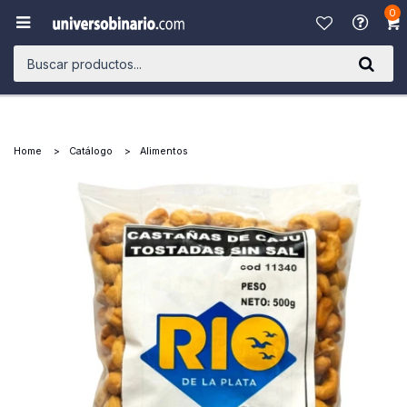
0

Home
Catálogo
Alimentos