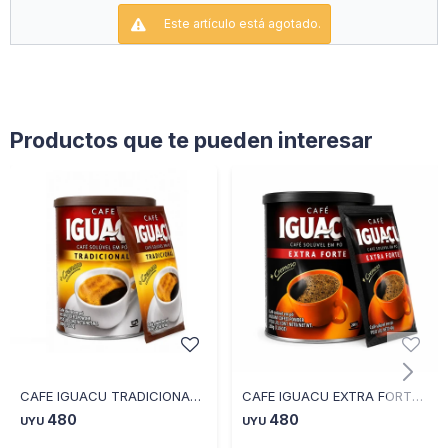
Este artículo está agotado.
Productos que te pueden interesar
CAFE IGUACU TRADICIONAL 200GRS+ 40GRS DE REGALO
CAFE IGUACU EXTRA FORTE 200GRS+ 40GRS DE REGALO
480
480
UYU
UYU