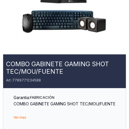
COMBO GABINETE GAMING SHOT
TEC/MOU/FUENTE
7789771234588
Garantia:
FABRICACIÓN
COMBO GABINETE GAMING SHOT TEC/MOU/FUENTE
ESPECIFICACIONES
Ver mas
Incluye: Gabinete, Teclado, Mouse, Parlantes, Fuente