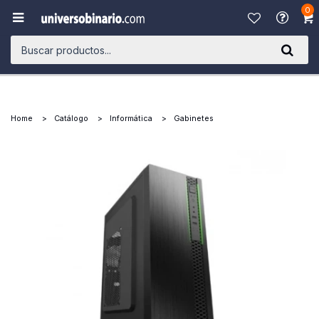
0

Home
Catálogo
Informática
Gabinetes