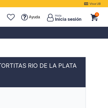
Visa UB
0
Ayuda
TORTITAS RIO DE LA PLATA