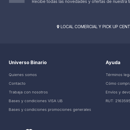
Recibe todas las novedades y ofertas de nuestra t
LOCAL COMERCIAL Y PICK UP CENTE

Universo Binario
Ayuda
Quienes somos
Términos leg
Contacto
Cómo compr
Trabaja con nosotros
Envíos y dev
Bases y condiciones VISA UB
RUT: 216359
Bases y condiciones promociones generales