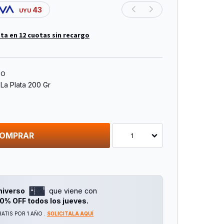
43
UYU
ta en 12 cuotas sin recargo
TO
e La Plata 200 Gr
OMPRAR
1
niverso
que viene con
0% OFF todos los jueves.
ATIS POR 1 AÑO .
SOLICITALA AQUÍ