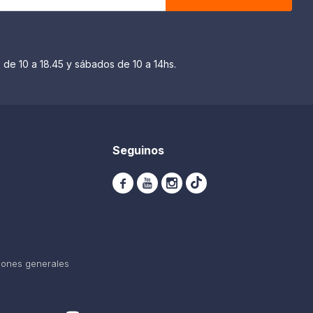
 de 10 a 18.45 y sábados de 10 a 14hs.
Seguinos



iones generales