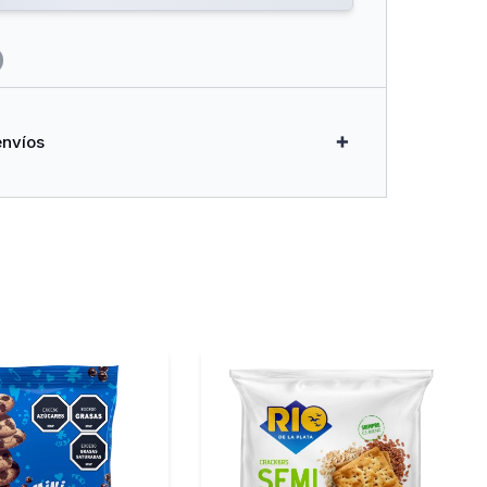
envíos