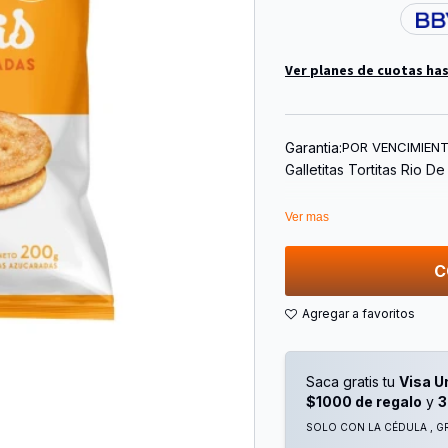
Ver planes de cuotas has
Garantia:
POR VENCIMIEN
Galletitas Tortitas Rio D
Ver mas
C
Saca gratis tu
Visa U
$1000 de regalo
y
3
SOLO CON LA CÉDULA , GR