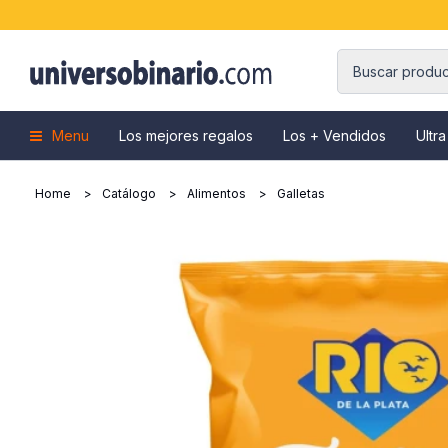
Menu
Los mejores regalos
Los + Vendidos
Ultra
Home
Catálogo
Alimentos
Galletas