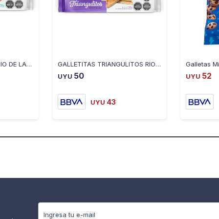
GALLETITAS VARITAS RIO DE LA PLATA 150 GR
GALLETITAS TRIANGULITOS RIO DE LA PLATA 150 GR
50
52
UYU
UYU
43
UYU