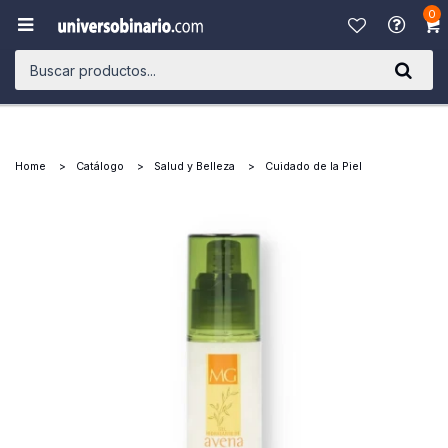
0

Home
Catálogo
Salud y Belleza
Cuidado de la Piel