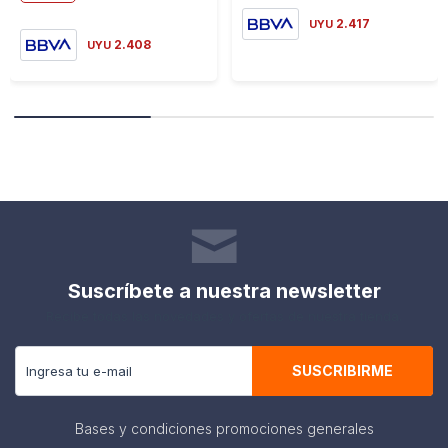
2.417
UYU
2.408
UYU
Suscríbete a nuestra newsletter
Recibe todas las novedades y ofertas de nuestra tienda.
SUSCRIBIRME
Bases y condiciones promociones generales