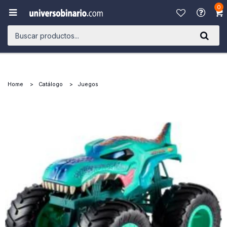
0

Home
Catálogo
Juegos