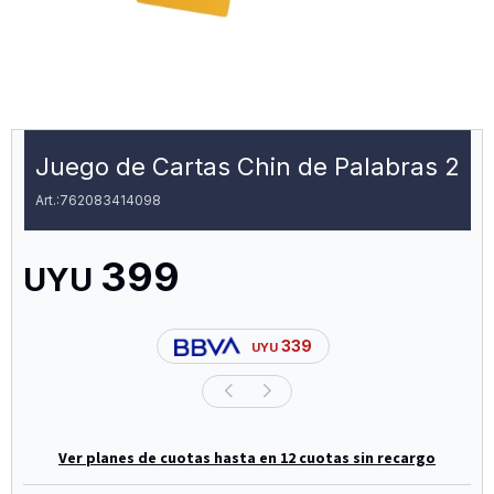
Juego de Cartas Chin de Palabras 2
762083414098
399
UYU
339
UYU
Ver planes de cuotas hasta en 12 cuotas sin recargo