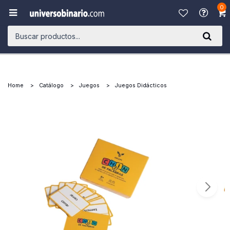
0

Home
Catálogo
Juegos
Juegos Didácticos