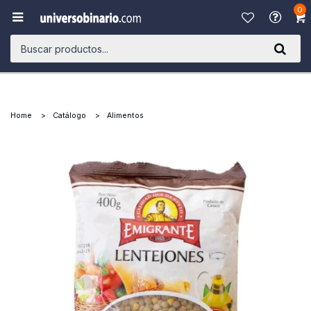
0

Home
Catálogo
Alimentos