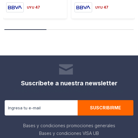
47
47
UYU
UYU
Suscríbete a nuestra newsletter
Recibe todas las novedades y ofertas de nuestra tienda.
SUSCRIBIRME
Bases y condiciones promociones generales
Bases y condiciones VISA UB