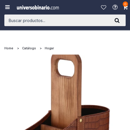
0

Home
Catálogo
Hogar