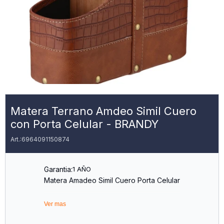
Matera Terrano Amdeo Simil Cuero
con Porta Celular - BRANDY
6964091150874
Garantia:
1 AÑO
Matera Amadeo Simil Cuero Porta Celular
Ver mas