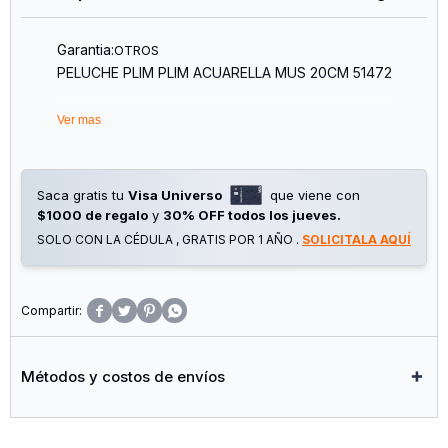
Garantia:
OTROS
PELUCHE PLIM PLIM ACUARELLA MUS 20CM 51472
Ver mas
Saca gratis tu
Visa Universo
que viene con
$1000 de regalo
y
30% OFF todos los jueves.
SOLO CON LA CÉDULA , GRATIS POR 1 AÑO .
SOLICITALA AQUÍ




Métodos y costos de envíos