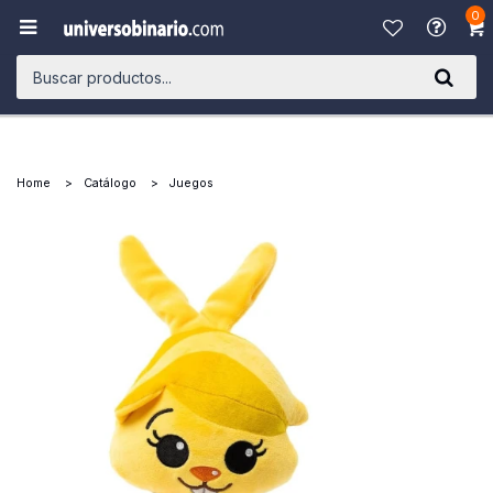
0

Home
Catálogo
Juegos