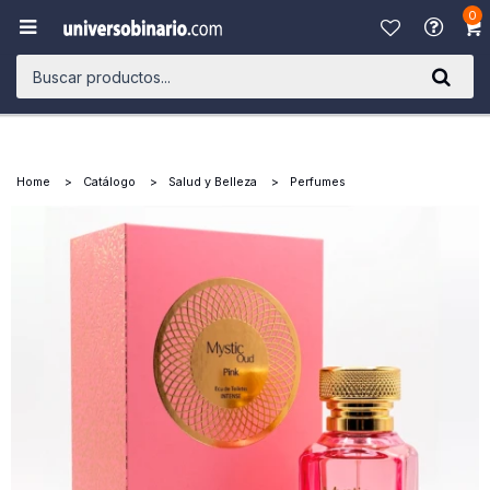
0

Home
Catálogo
Salud y Belleza
Perfumes