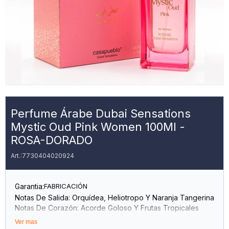
Perfume Árabe Dubai Sensations
Mystic Oud Pink Women 100Ml -
ROSA-DORADO
7730404020924
Garantia:
FABRICACIÓN
Notas De Salida: Orquídea, Heliotropo Y Naranja Tangerina
Notas De Corazón: Acorde Goloso Y Frutas Tropicales
Notas De Fondo: Vainilla, Almizcle Y Sándalo
Ver mas