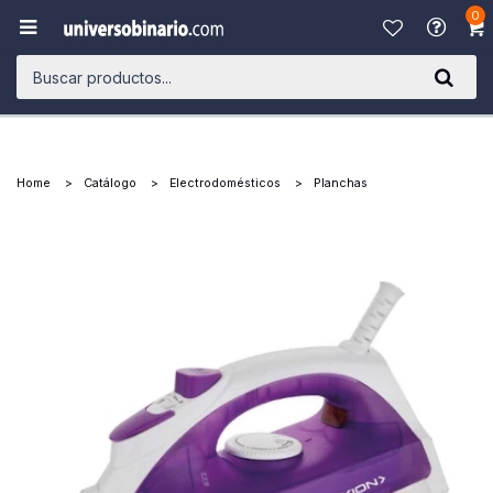
0

Home
Catálogo
Electrodomésticos
Planchas