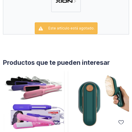
Longitud de Cable 1.7 Mts. - Tanque 170 Ml
Luz Indicadora de Funcionamiento
Este artículo está agotado.
Productos que te pueden interesar