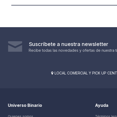
Suscríbete a nuestra newsletter
Recibe todas las novedades y ofertas de nuestra t
LOCAL COMERCIAL Y PICK UP CENTE

Universo Binario
Ayuda
Quienes somos
Términos leg