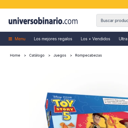
Menu
Los mejores regalos
Los + Vendidos
Ultra
Home
Catálogo
Juegos
Rompecabezas