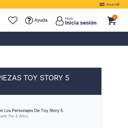
Visa UB
0
Ayuda
PIEZAS TOY STORY 5
n Los Personajes De Toy Story 5.
rtir De 4 Años.