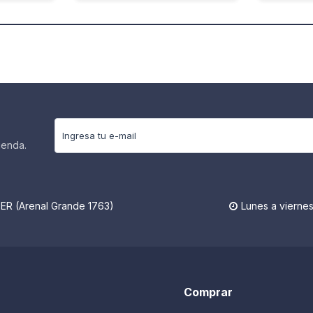
ienda.
R (Arenal Grande 1763)
Lunes a viernes

Comprar