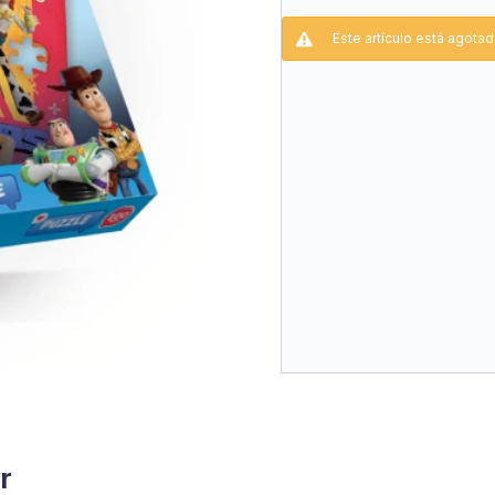
Este artículo está agotad
r