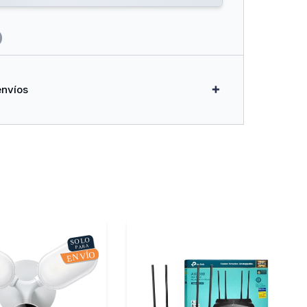
envíos