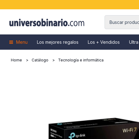
Menu
Los mejores regalos
Los + Vendidos
Ultra
Home
Catálogo
Tecnología e informática