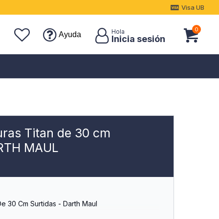
Visa UB
0
Ayuda
uras Titan de 30 cm
ARTH MAUL
De 30 Cm Surtidas - Darth Maul