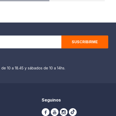
SUSCRIBIRME
 de 10 a 18.45 y sábados de 10 a 14hs.
Seguinos


