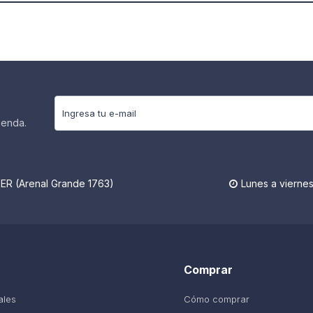
ienda.
R (Arenal Grande 1763)
Lunes a viernes

Comprar
ales
Cómo comprar