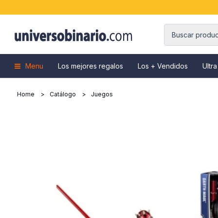
Menu
Los mejores regalos
Los + Vendidos
Ultra
Home
Catálogo
Juegos