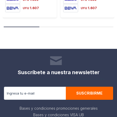
1.607
1.607
UYU
UYU
Suscríbete a nuestra newsletter
Recibe todas las novedades y ofertas de nuestra tienda.
SUSCRIBIRME
Bases y condiciones promociones generales
Bases y condiciones VISA UB