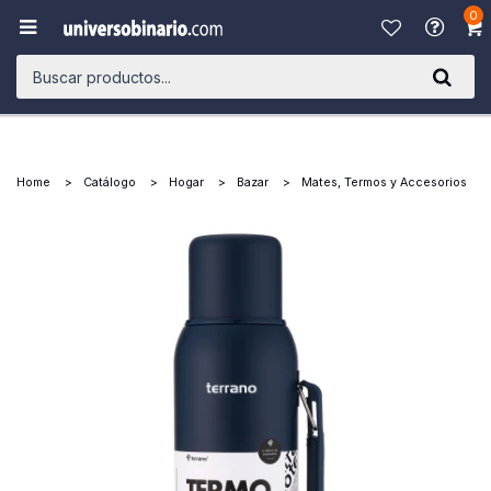
0

Home
Catálogo
Hogar
Bazar
Mates, Termos y Accesorios