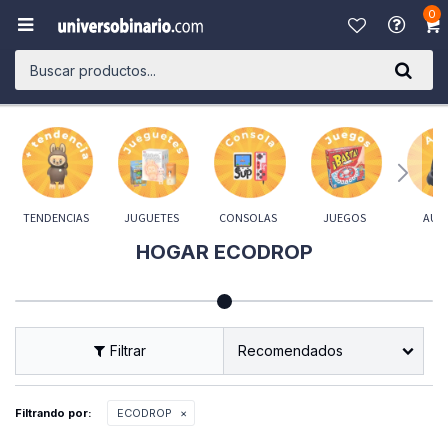
0

TENDENCIAS
JUGUETES
CONSOLAS
JUEGOS
AUD
HOGAR ECODROP
Recomendados
Filtrando por:
ECODROP