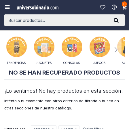
0

TENDENCIAS
JUGUETES
CONSOLAS
JUEGOS
AUD
NO SE HAN RECUPERADO PRODUCTOS
¡Lo sentimos! No hay productos en esta sección.
Inténtalo nuevamente con otros criterios de filtrado o busca en
otras secciones de nuestro catálogo.
Quitar filtros