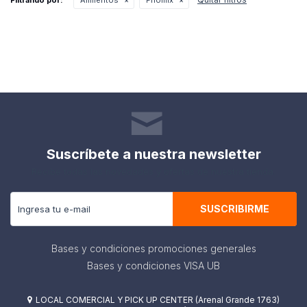
Filtrando por:
Alimentos
Friomix
Suscríbete a nuestra newsletter
Recibe todas las novedades y ofertas de nuestra tienda.
SUSCRIBIRME
Bases y condiciones promociones generales
Bases y condiciones VISA UB
LOCAL COMERCIAL Y PICK UP CENTER (Arenal Grande 1763)
