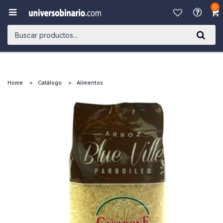
0

Home
Catálogo
Alimentos