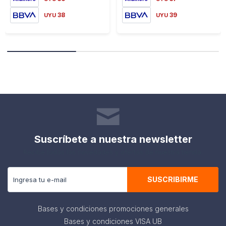
38
39
UYU
UYU
Suscríbete a nuestra newsletter
Recibe todas las novedades y ofertas de nuestra tienda.
SUSCRIBIRME
Bases y condiciones promociones generales
Bases y condiciones VISA UB