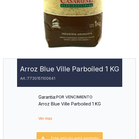
Arroz Blue Ville Parboiled 1 KG
7730151100641
Garantia:
POR VENCIMIENTO
Arroz Blue Ville Parboiled 1 KG
Ver mas
Este artículo está agotado.