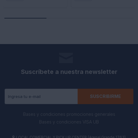
Suscríbete a nuestra newsletter
Recibe todas las novedades y ofertas de nuestra tienda.
SUSCRIBIRME
Bases y condiciones promociones generales
Bases y condiciones VISA UB
LOCAL COMERCIAL Y PICK UP CENTER (Arenal Grande 1763)
