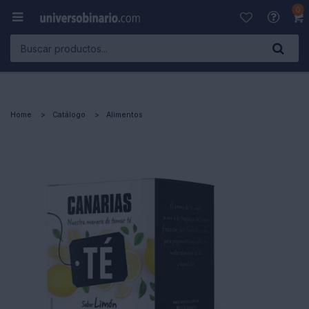
0

Home
Catálogo
Alimentos