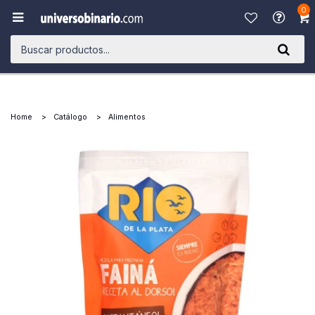
0

Home
Catálogo
Alimentos