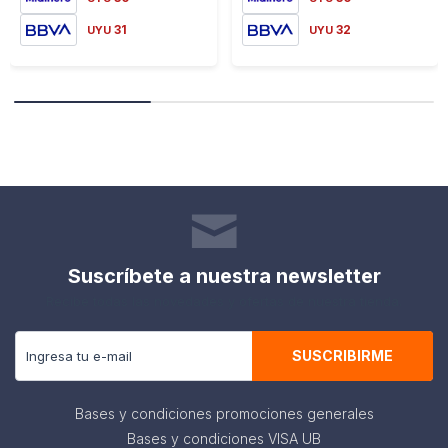
31
32
UYU
UYU
Suscríbete a nuestra newsletter
Recibe todas las novedades y ofertas de nuestra tienda.
SUSCRIBIRME
Bases y condiciones promociones generales
Bases y condiciones VISA UB