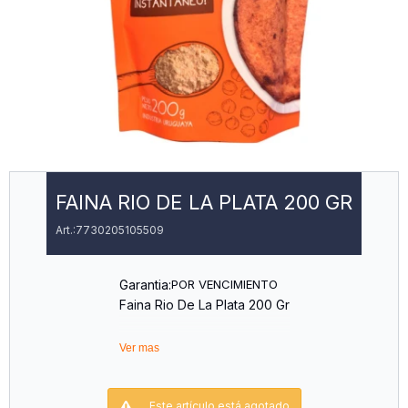
FAINA RIO DE LA PLATA 200 GR
7730205105509
Garantia:
POR VENCIMIENTO
Faina Rio De La Plata 200 Gr
Ver mas
Este artículo está agotado.