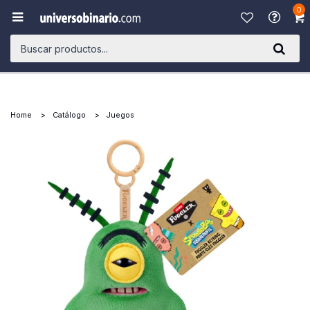
0

Home
Catálogo
Juegos