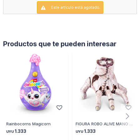
Este artículo está agotado.
Productos que te pueden interesar
Rainbocorns Magicorn
FIGURA ROBO ALIVE MANO DEL HORROR
1.333
1.333
UYU
UYU