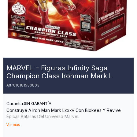
MARVEL - Figuras Infinity Saga
Champion Class Ironman Mark L
810181530803
Garantia:
SIN GARANTÍA
Construye A Iron Man Mark Lxxxv Con Blokees Y Revive
Épicas Batallas Del Universo Marvel.
Ver mas