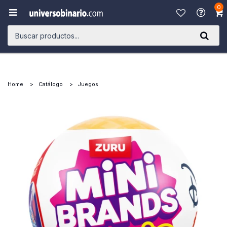
0

Home
Catálogo
Juegos