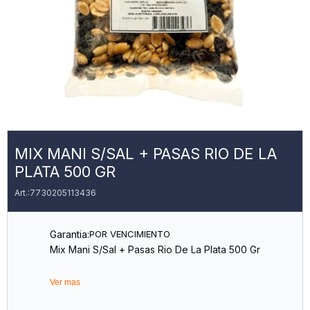
MIX MANI S/SAL + PASAS RIO DE LA
PLATA 500 GR
7730205113436
Garantia:
POR VENCIMIENTO
Mix Mani S/Sal + Pasas Rio De La Plata 500 Gr
Ver mas