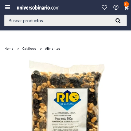
0

Home
Catálogo
Alimentos