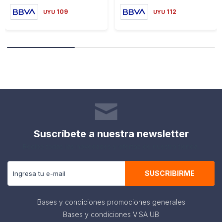
109
112
UYU
UYU
Suscríbete a nuestra newsletter
Recibe todas las novedades y ofertas de nuestra tienda.
SUSCRIBIRME
Bases y condiciones promociones generales
Bases y condiciones VISA UB