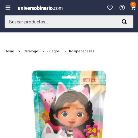
0

Home
Catálogo
Juegos
Rompecabezas