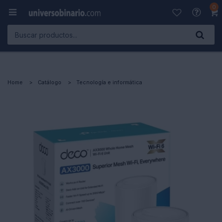
0

Home
Catálogo
Tecnología e informática