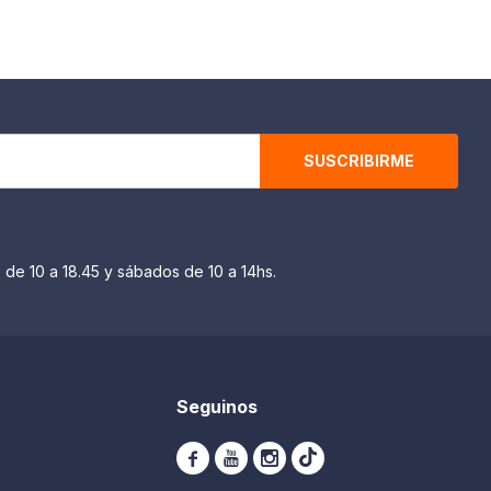
SUSCRIBIRME
 de 10 a 18.45 y sábados de 10 a 14hs.
Seguinos


