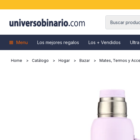
Menu
Los mejores regalos
Los + Vendidos
Ultra
Home
Catálogo
Hogar
Bazar
Mates, Termos y Acce