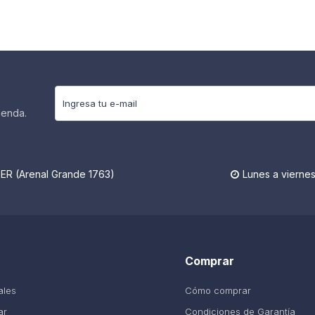
ienda.
R (Arenal Grande 1763)
Lunes a viernes

Comprar
ales
Cómo comprar
ar
Condiciones de Garantía