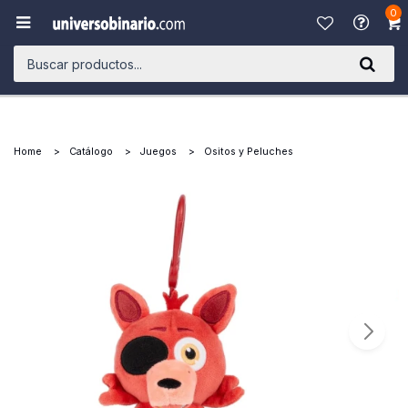
0

Home
Catálogo
Juegos
Ositos y Peluches