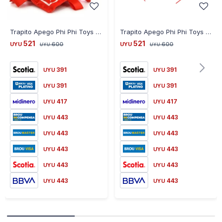
Trapito Apego Phi Phi Toys Disney Minnie
Trapito Apego Phi Phi Toys Disney Mickey
521
521
UYU
600
UYU
600
UYU
UYU
391
391
UYU
UYU
391
391
UYU
UYU
417
417
UYU
UYU
443
443
UYU
UYU
443
443
UYU
UYU
443
443
UYU
UYU
443
443
UYU
UYU
443
443
UYU
UYU