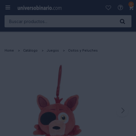
0

Home
Catálogo
Juegos
Ositos y Peluches