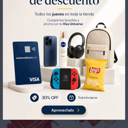




Métodos y costos de envíos
Productos que te pueden interesar