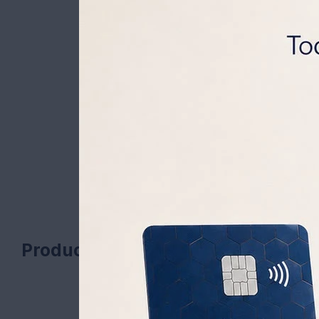
Productos que te pueden interesa