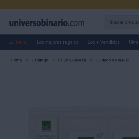
Menu
Los mejores regalos
Los + Vendidos
Ultra
Home
Catálogo
Salud y Belleza
Cuidado de la Piel