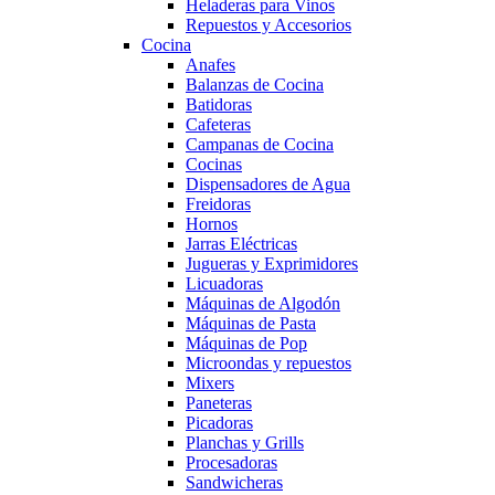
Heladeras para Vinos
Repuestos y Accesorios
Cocina
Anafes
Balanzas de Cocina
Batidoras
Cafeteras
Campanas de Cocina
Cocinas
Dispensadores de Agua
Freidoras
Hornos
Jarras Eléctricas
Jugueras y Exprimidores
Licuadoras
Máquinas de Algodón
Máquinas de Pasta
Máquinas de Pop
Microondas y repuestos
Mixers
Paneteras
Picadoras
Planchas y Grills
Procesadoras
Sandwicheras