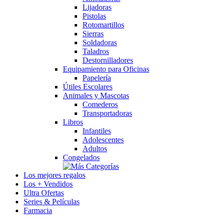
Lijadoras
Pistolas
Rotomartillos
Sierras
Soldadoras
Taladros
Destornilladores
Equipamiento para Oficinas
Papelería
Útiles Escolares
Animales y Mascotas
Comederos
Transportadoras
Libros
Infantiles
Adolescentes
Adultos
Congelados
Los mejores regalos
Los + Vendidos
Ultra Ofertas
Series & Películas
Farmacia