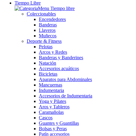
Tiempo Libre
Coleccionables
Encendedores
Banderas
Llaveros
Muñecos
Deporte & Fitness
Pelotas
Arcos y Redes
Banderas y Banderines
Natación
Accesorios acuáticos
Bicicletas
Aparatos para Abdominales
Mancuernas
Indumentaria
Accesorios de Indumentaria
Yoga y Pilates
Aros y Tableros
Caramañolas
Cascos
Guantes y Guantillas
Bolsas y Peras
Patín accesorios