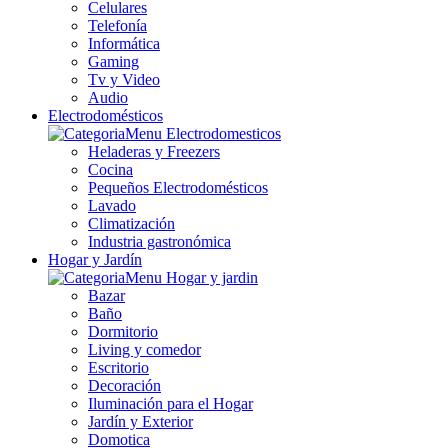
Celulares
Telefonía
Informática
Gaming
Tv y Video
Audio
Electrodomésticos
Heladeras y Freezers
Cocina
Pequeños Electrodomésticos
Lavado
Climatización
Industria gastronómica
Hogar y Jardín
Bazar
Baño
Dormitorio
Living y comedor
Escritorio
Decoración
Iluminación para el Hogar
Jardín y Exterior
Domotica