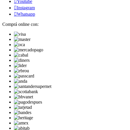

Youtube

Instagram

Whatsapp
Comprá online con: