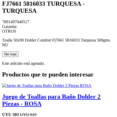
FJ7661 5816033 TURQUESA -
TURQUESA
7891497040517
Garantia:
OTROS
Toalla 50x90 Dohler Comfort Fj7661 5816033 Turquesa 500gms
M2
Ver mas
Este artículo está agotado.
Productos que te pueden interesar
Juego de Toallas para Baño Dohler 2
Piezas - ROSA
UYU
503
UYU
619