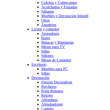
Colchas y Cubrecamas
Acolchados y Frazadas
Sábanas
Muebles y Decoración Infantil
Otros
Zapateras
Living y comedor
Aparadores
Bares
Butacas y Banquetas
Mesas para TV
Sillas
Sillones
Mesas de Comedor
Escritorio
Muebles para PC
Sillas
Decoración
Figuras Decorativas
Percheros
Porta Retratos
Relojes
Alfombras
Almohadones
Carteles