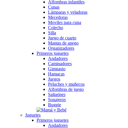
Alfombras infantiles
Cunas
Lámparas y veladoras
Mecedoras
Moviles para cuna
Colecho
Silla
Juego de cuarto
Mantas de apego
Organizadores
Primeros juguetes
Andadores
Caminadores
Gimnasio
Hamacas
Juegos
Peluches y muñecos
Alfombras de juego
Saltarines
Sonajeros
Buggie
Juguetes
Primeros juguetes
Andadores