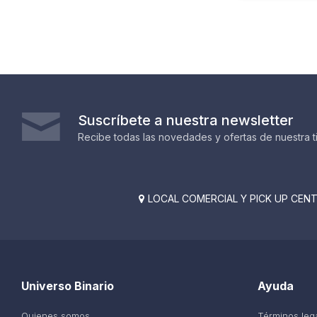
Suscríbete a nuestra newsletter
Recibe todas las novedades y ofertas de nuestra t
LOCAL COMERCIAL Y PICK UP CENTE

Universo Binario
Ayuda
Quienes somos
Términos leg