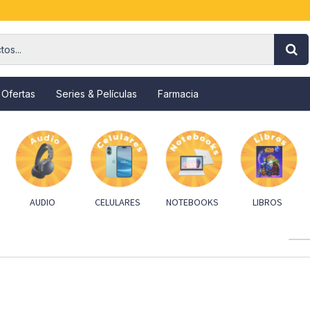
 Ofertas
Series & Películas
Farmacia
AUDIO
CELULARES
NOTEBOOKS
LIBROS