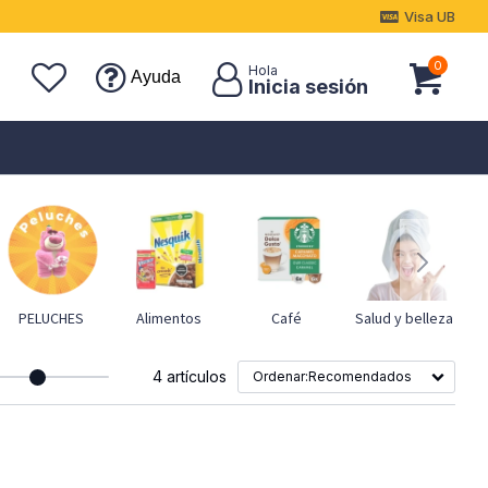
Visa UB
0
Ayuda
PELUCHES
Alimentos
Café
Salud y belleza
4 artículos
Recomendados